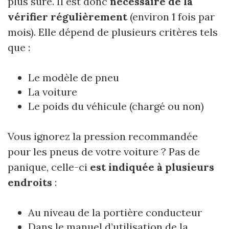
plus sûre. Il est donc
nécessaire de la
vérifier régulièrement
(environ 1 fois par
mois). Elle dépend de plusieurs critères tels
que :
Le modèle de pneu
La voiture
Le poids du véhicule (chargé ou non)
Vous ignorez la pression recommandée
pour les pneus de votre voiture ? Pas de
panique, celle-ci
est indiquée à plusieurs
endroits
:
Au niveau de la portière conducteur
Dans le manuel d’utilisation de la